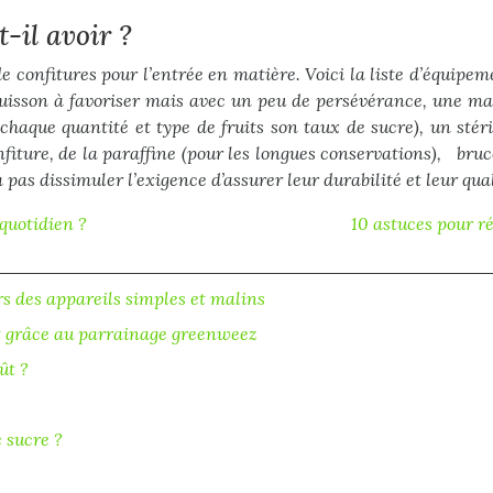
-il avoir ?
e confitures pour l’entrée en matière. Voici la liste d’équipem
e cuisson à favoriser mais avec un peu de persévérance, une m
haque quantité et type de fruits son taux de sucre), un stéri
nfiture, de la paraffine (pour les longues conservations), bruc
 pas dissimuler l’exigence d’assurer leur durabilité et leur qual
quotidien ?
10 astuces pour ré
rs des appareils simples et malins
it grâce au parrainage greenweez
ût ?
 sucre ?