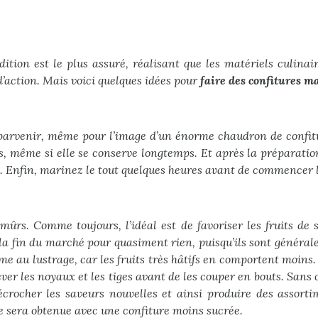
dition est le plus assuré, réalisant que les matériels culina
d’action. Mais voici quelques idées pour
faire des confitures m
 y parvenir, même pour l’image d’un énorme chaudron de confit
, même si elle se conserve longtemps. Et après la préparation 
e. Enfin, marinez le tout quelques heures avant de commencer 
 mûrs. Comme toujours, l’idéal est de favoriser les fruits de 
la fin du marché pour quasiment rien, puisqu’ils sont généralem
u lustrage, car les fruits très hâtifs en comportent moins. Pou
enlever les noyaux et les tiges avant de les couper en bouts. Sans
décrocher les saveurs nouvelles et ainsi produire des assort
e sera obtenue avec une confiture moins sucrée.