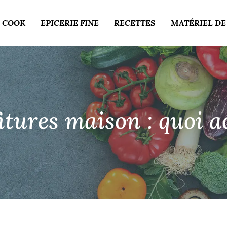
 COOK
EPICERIE FINE
RECETTES
MATÉRIEL DE
fitures maison : quoi a