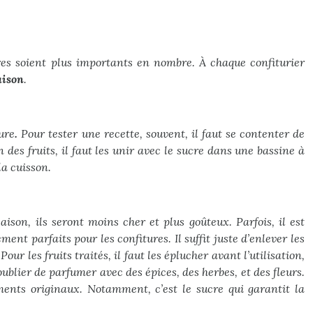
ires soient plus importants en nombre. À chaque confiturier
aison
.
ure
.
Pour tester une recette, souvent, il faut se contenter de
des fruits, il faut les unir avec le sucre dans une bassine à
la cuisson.
saison, ils seront moins cher et plus goûteux. Parfois, il est
ent parfaits pour les confitures. Il suffit juste d’enlever les
r les fruits traités, il faut les éplucher avant l’utilisation,
 oublier de parfumer avec des épices, des herbes, et des fleurs.
iments originaux. Notamment, c’est le sucre qui garantit la