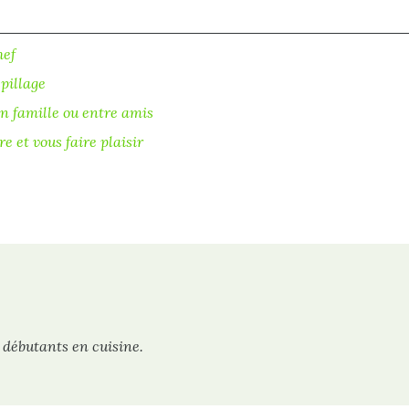
hef
spillage
n famille ou entre amis
re et vous faire plaisir
 débutants en cuisine.