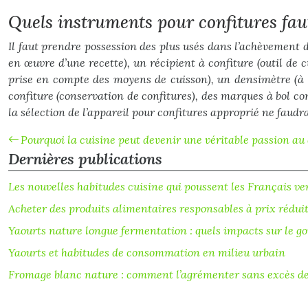
Quels instruments pour confitures faut
Il faut prendre possession des plus usés dans l’achèvement d
en œuvre d’une recette), un récipient à confiture (outil d
prise en compte des moyens de cuisson), un densimètre (à c
confiture (conservation de confitures), des marques à bol co
la sélection de l’appareil pour confitures approprié ne faudra
Pourquoi la cuisine peut devenir une véritable passion au 
Dernières publications
Les nouvelles habitudes cuisine qui poussent les Français ve
Acheter des produits alimentaires responsables à prix rédu
Yaourts nature longue fermentation : quels impacts sur le go
Yaourts et habitudes de consommation en milieu urbain
Fromage blanc nature : comment l’agrémenter sans excès de