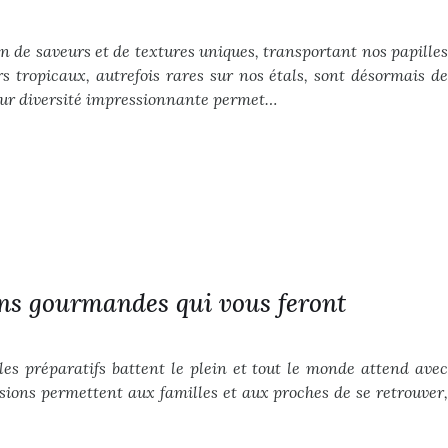
on de saveurs et de textures uniques, transportant nos papilles
rs tropicaux, autrefois rares sur nos étals, sont désormais de
Leur diversité impressionnante permet…
ions gourmandes qui vous feront
les préparatifs battent le plein et tout le monde attend avec
sions permettent aux familles et aux proches de se retrouver,