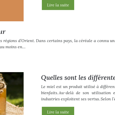
Lire la suite
ur
es régions d’Orient. Dans certains pays, la céréale a connu un
l au moins en…
Quelles sont les différent
Le miel est un produit utilisé à différ
bienfaits. Au-delà de son utilisation
industries exploitent ses vertus. Selon 
Lire la suite