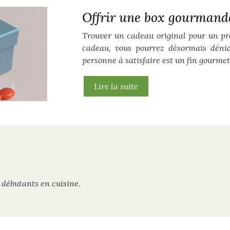
Offrir une box gourmande
Trouver un cadeau original pour un pro
cadeau, vous pourrez désormais dénic
personne à satisfaire est un fin gourmet
Lire la suite
 débutants en cuisine.