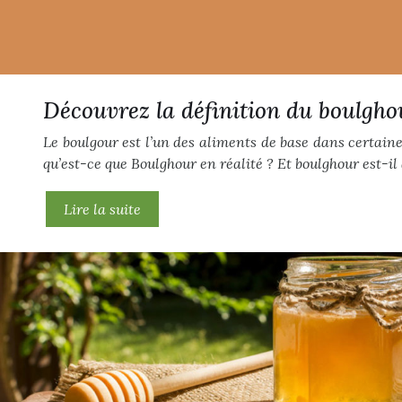
Découvrez la définition du boulgho
Le boulgour est l’un des aliments de base dans certain
qu’est-ce que Boulghour en réalité ? Et boulghour est-i
Lire la suite