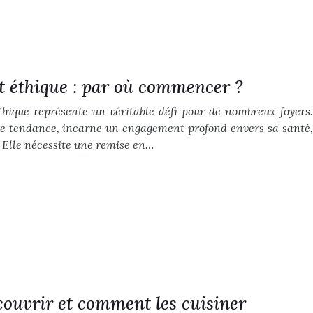
et éthique : par où commencer ?
éthique représente un véritable défi pour de nombreux foyers.
le tendance, incarne un engagement profond envers sa santé,
 Elle nécessite une remise en…
couvrir et comment les cuisiner