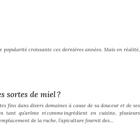
e popularité croissante ces dernières années. Mais en réalité,
es sortes de miel ?
entes fins dans divers domaines à cause de sa douceur et de ses
 en tant qu’arôme et comme ingrédient en cuisine, plusieurs
l’emplacement de la ruche, l’apiculture fournit des…