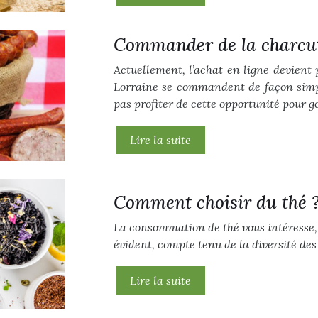
Commander de la charcute
Actuellement, l’achat en ligne devient 
Lorraine se commandent de façon simpl
pas profiter de cette opportunité pour go
Lire la suite
Comment choisir du thé 
La consommation de thé vous intéresse, 
évident, compte tenu de la diversité des
Lire la suite