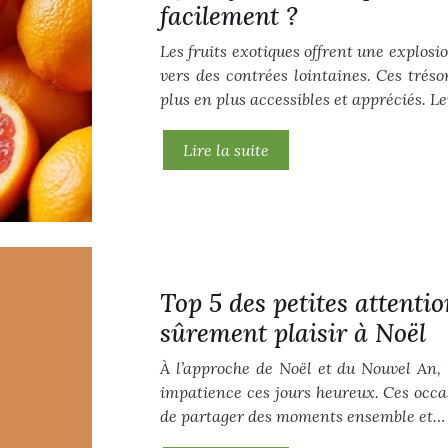
facilement ?
Les fruits exotiques offrent une explosi
vers des contrées lointaines. Ces tréso
plus en plus accessibles et appréciés. 
Lire la suite
Top 5 des petites attent
sûrement plaisir à Noël
À l’approche de Noël et du Nouvel An, 
impatience ces jours heureux. Ces occa
de partager des moments ensemble et…