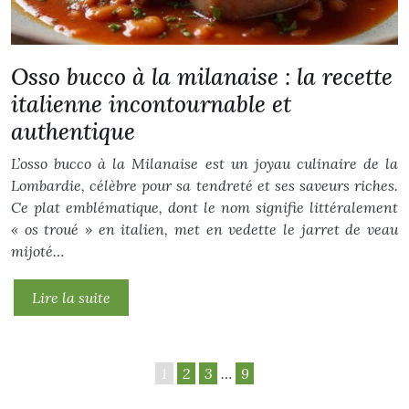
Osso bucco à la milanaise : la recette
italienne incontournable et
authentique
L’osso bucco à la Milanaise est un joyau culinaire de la
Lombardie, célèbre pour sa tendreté et ses saveurs riches.
Ce plat emblématique, dont le nom signifie littéralement
« os troué » en italien, met en vedette le jarret de veau
mijoté…
Lire la suite
1
2
3
…
9