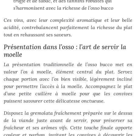
truffe et de tabac, et des tannins robustes qui
s’harmonisent avec la richesse de l’osso bucco
Ces vins, avec leur complexité aromatique et leur belle
acidité, contrebalancent parfaitement la richesse du plat
tout en rehaussant ses saveurs.
Présentation dans l’osso : l’art de servir la
moelle
La présentation traditionnelle de l’osso bucco met en
valeur l’os à moelle, élément central du plat. Servez
chaque portion avec l’os bien visible, légèrement incliné
pour permettre l’accès à la moelle. Accompagnez le plat
d’une petite cuillère à moelle pour que les convives
puissent savourer cette délicatesse onctueuse.
Disposez la gremolata fraîchement préparée sur le dessus
de la viande juste avant de servir, pour préserver sa
fraîcheur et ses arômes vifs. Cette touche finale apporte
couleur et parfum, invitant les convives à découvrir les