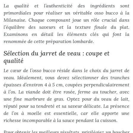
La qualité et l’authenticité des ingrédients sont
primordiales pour réaliser un véritable osso bucco à la
Milanaise. Chaque composant joue un rôle crucial dans
l’équilibre des saveurs et la texture finale du plat.
Examinons en détail les éléments clés qui font la
renommée de cette préparation lombarde.
Sélection du jarret de veau : coupe et
qualité
Le cœur de l’osso bucco réside dans le choix du jarret de
veau. Idéalement, vous devez sélectionner des tranches
épaisses d’environ 4 à 5 cm, coupées perpendiculairement
à l’os. La viande doit être rosée, ferme au toucher, avec
une fine marbrure de gras. Optez pour du veau de lait,
réputé pour sa tendreté et sa saveur délicate. La présence
de l’os à moelle est essentielle, car elle apporte une
richesse incomparable à la sauce pendant la cuisson.
Pour obtenir les meilleurs résultats, privilégiez un boucher