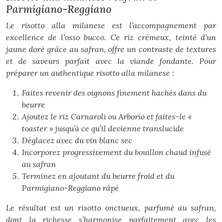
Parmigiano-Reggiano
Le risotto alla milanese est l’accompagnement par
excellence de l’osso bucco. Ce riz crémeux, teinté d’un
jaune doré grâce au safran, offre un contraste de textures
et de saveurs parfait avec la viande fondante. Pour
préparer un authentique risotto alla milanese :
Faites revenir des oignons finement hachés dans du
beurre
Ajoutez le riz Carnaroli ou Arborio et faites-le «
toaster » jusqu’à ce qu’il devienne translucide
Déglacez avec du vin blanc sec
Incorporez progressivement du bouillon chaud infusé
au safran
Terminez en ajoutant du beurre froid et du
Parmigiano-Reggiano râpé
Le résultat est un risotto onctueux, parfumé au safran,
dont la richesse s’harmonise parfaitement avec les