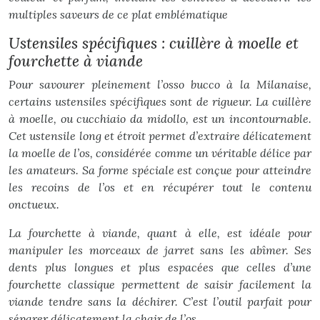
multiples saveurs de ce plat emblématique
Ustensiles spécifiques : cuillère à moelle et
fourchette à viande
Pour savourer pleinement l’osso bucco à la Milanaise,
certains ustensiles spécifiques sont de rigueur. La cuillère
à moelle, ou
cucchiaio da midollo
, est un incontournable.
Cet ustensile long et étroit permet d’extraire délicatement
la moelle de l’os, considérée comme un véritable délice par
les amateurs. Sa forme spéciale est conçue pour atteindre
les recoins de l’os et en récupérer tout le contenu
onctueux.
La fourchette à viande, quant à elle, est idéale pour
manipuler les morceaux de jarret sans les abîmer. Ses
dents plus longues et plus espacées que celles d’une
fourchette classique permettent de saisir facilement la
viande tendre sans la déchirer. C’est l’outil parfait pour
séparer délicatement la chair de l’os.