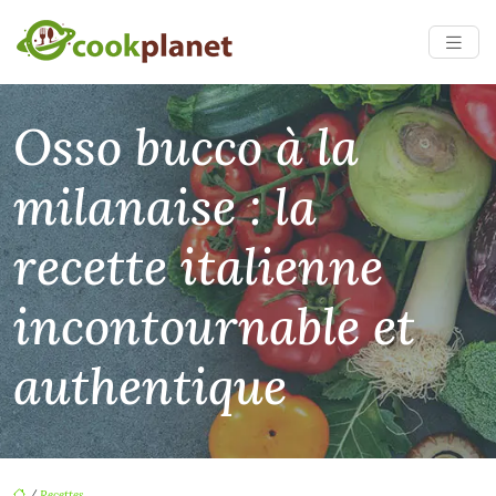
Osso bucco à la
milanaise : la
recette italienne
incontournable et
authentique
/
Recettes