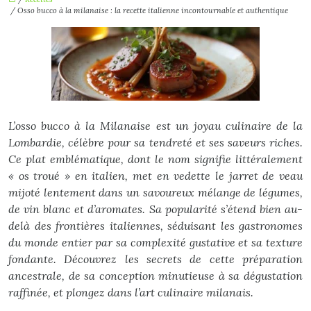
/ Osso bucco à la milanaise : la recette italienne incontournable et authentique
L’osso bucco à la Milanaise est un joyau culinaire de la
Lombardie, célèbre pour sa tendreté et ses saveurs riches.
Ce plat emblématique, dont le nom signifie littéralement
« os troué » en italien, met en vedette le jarret de veau
mijoté lentement dans un savoureux mélange de légumes,
de vin blanc et d’aromates. Sa popularité s’étend bien au-
delà des frontières italiennes, séduisant les gastronomes
du monde entier par sa complexité gustative et sa texture
fondante. Découvrez les secrets de cette préparation
ancestrale, de sa conception minutieuse à sa dégustation
raffinée, et plongez dans l’art culinaire milanais.