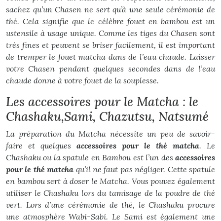
sachez qu’un Chasen ne sert qu’à une seule cérémonie de
thé. Cela signifie que le célèbre fouet en bambou est un
ustensile à usage unique. Comme les tiges du Chasen sont
très fines et peuvent se briser facilement, il est important
de tremper le fouet matcha dans de l’eau chaude. Laisser
votre Chasen pendant quelques secondes dans de l’eau
chaude donne à votre fouet de la souplesse.
Les accessoires pour le Matcha : le
Chashaku,Sami, Chazutsu, Natsumé
La préparation du Matcha nécessite un peu de savoir-
faire et quelques
accessoires pour le thé matcha
. Le
Chashaku ou la spatule en Bambou est l’un des
accessoires
pour le thé matcha
qu’il ne faut pas négliger. Cette spatule
en bambou sert à doser le Matcha. Vous pouvez également
utiliser le Chashaku lors du tamisage de la poudre de thé
vert. Lors d’une cérémonie de thé, le Chashaku procure
une atmosphère Wabi-Sabi. Le Sami est également une