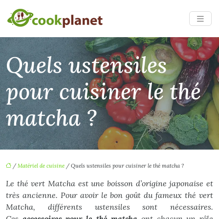
Quels ustensiles
pour cuisiner le thé
matcha ?
/
Matériel de cuisine
/ Quels ustensiles pour cuisiner le thé matcha ?
Le thé vert Matcha est une boisson d’origine japonaise et
très ancienne. Pour avoir le bon goût du fameux thé vert
Matcha, différents ustensiles sont nécessaires.
Ces
accessoires pour le thé matcha
ont chacun un rôle