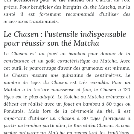
précis. Pour bénéficier des bienfaits du thé Matcha, sur la
santé il est fortement recommandé d’utiliser des
accessoires traditionnels.
Le Chasen : l’ustensile indispensable
pour réussir son thé Matcha
Le Chasen est un fouet en bambou pour donner de la
consistance et un goût caractéristique au Matcha. Avec
cet outil, le pourcentage d’avoir des grumeaux est minime.
Le Chasen mesure une quinzaine de centimètres. Le
nombre de tiges du Chasen est très variable. Pour un
Matcha à la texture mousseuse et fine, le Chasen à 120
tiges est le plus adapté. Le Koicha ou Matcha crémeux et
délicat est réalisé avec un fouet en bambou à 80 tiges ou
Pondatés. Mais lors de la cérémonie du thé, il est
important d’utiliser un Chasen à 80 tiges fabriquées à
partir de bambou particulier, le Kurochiku Chasen. Si vous
voulez préparer un Matcha en respectant les traditions,