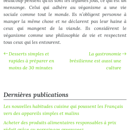
beaucoup pensent qu’ils sont les légumes fous, ce qui est un
mensonge. Celui qui adhère au véganisme a une vie
sociale comme tout le monde. Ils n’obligent personne à
manger la même chose et ne déclarent pas leur haine à
ceux qui mangent de la viande. Ils considèrent le
véganisme comme une philosophie de vie et respectent
tous ceux qui les entourent.
Desserts simples et
La gastronomie
rapides à préparer en
brésilienne est aussi une
moins de 30 minutes
culture
Dernières publications
Les nouvelles habitudes cuisine qui poussent les Français
vers des appareils simples et malins
Acheter des produits alimentaires responsables à prix
réduit grâce au parrainage greenweez