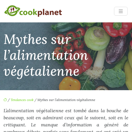
Mythes sur
l’alimentation
végétalienne
/
Tendances cook
/ Mythes sur l’alimentation végétalienne
L’alimentation végétalienne est tombé dans la bouche de
beaucoup, soit en admirant ceux qui le suivent, soit en le
critiquant. Le manque d’information a généré de
nombreux débats, parfois sans fondement, qui ont créé un