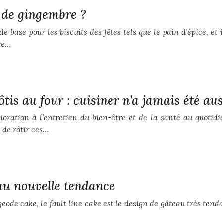
 de gingembre ?
e base pour les biscuits des fêtes tels que le pain d’épice, 
ire…
is au four : cuisiner n’a jamais été auss
ioration à l’entretien du bien-être et de la santé au quotid
 de rôtir ces…
eau nouvelle tendance
 geode cake, le fault line cake est le design de gâteau très ten