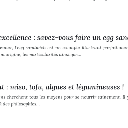
excellence : savez-vous faire un egg sa
jeuner, l’egg sandwich est un exemple illustrant parfaiteme
n origine, les particularités ainsi que…
t : miso, tofu, algues et légumineuses !
ens cherchent tous les moyens pour se nourrir sainement. Il
 à des philosophies…