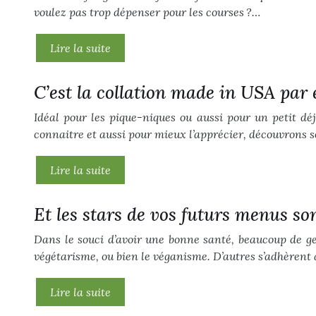
voulez pas trop dépenser pour les courses ?…
Lire la suite
C’est la collation made in USA par 
Idéal pour les pique-niques ou aussi pour un petit dé
connaitre et aussi pour mieux l’apprécier, découvrons so
Lire la suite
Et les stars de vos futurs menus son
Dans le souci d’avoir une bonne santé, beaucoup de g
végétarisme, ou bien le véganisme. D’autres s’adhèrent
Lire la suite