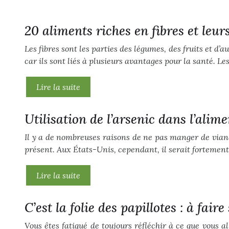
20 aliments riches en fibres et leur
Les fibres sont les parties des légumes, des fruits et d
car ils sont liés à plusieurs avantages pour la santé. L
Lire la suite
Utilisation de l’arsenic dans l’alime
Il y a de nombreuses raisons de ne pas manger de viand
présent. Aux États-Unis, cependant, il serait forteme
Lire la suite
C’est la folie des papillotes : à fai
Vous êtes fatigué de toujours réfléchir à ce que vous a