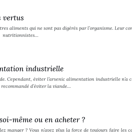
s vertus
’autres aliments qui ne sont pas digérés par l’organisme. Leur 
es nutritionnistes…
ntation industrielle
e. Cependant, éviter l’arsenic alimentation industrielle n’a c
nt recommandé d’éviter la viande…
re soi-même ou en acheter ?
llez manger ? Vous n’avez plus la force de toujours faire les c