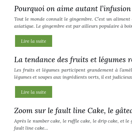
Pourquoi on aime autant l’infusion
Tout le monde connaît le gingembre. C’est un aliment d
asiatique. Le gingembre est par ailleurs populaire à bo
Lire la suite
La tendance des fruits et légumes rôt
Les fruits et légumes participent grandement à l’amél
légumes et soupes aux ingrédients verts, il est judicieux
Lire la suite
Zoom sur le fault line Cake, le gât
Après le number cake, le ruffle cake, le drip cake, et le
fault line cake…