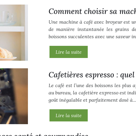
Comment choisir sa machi
Une machine à café avec broyeur est un
de manière instantanée les grains de
boissons succulentes avec une saveur 
Lire la suite
Cafetières espresso : quel
Le café est l’une des boissons les plus
au bureau, la cafetière expresso est in
goût inégalable et parfaitement dosé à
Lire la suite