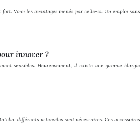
x fort. Voici les avantages menés par celle-ci. Un emploi sans
pour innover ?
rement sensibles. Heureusement, il existe une gamme élargie
atcha, différents ustensiles sont nécessaires. Ces accessoires