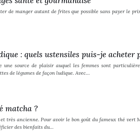
tages santé et gourmandise
iter de manger autant de frites que possible sans payer le pri
ique : quels ustensiles puis-je acheter 
tue une source de plaisir auquel les femmes sont particuliè
ettes de légumes de façon ludique. Avec…
hé matcha ?
 et très ancienne. Pour avoir le bon goût du fameux thé vert M
ficier des bienfaits du…