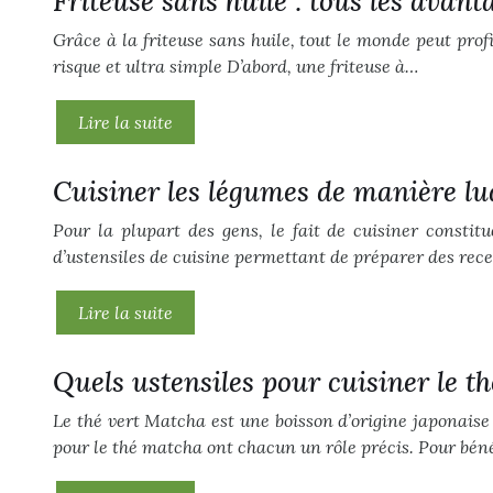
Friteuse sans huile : tous les avan
Grâce à la friteuse sans huile, tout le monde peut prof
risque et ultra simple D’abord, une friteuse à…
Lire la suite
Cuisiner les légumes de manière lud
Pour la plupart des gens, le fait de cuisiner consti
d’ustensiles de cuisine permettant de préparer des rec
Lire la suite
Quels ustensiles pour cuisiner le t
Le thé vert Matcha est une boisson d’origine japonaise
pour le thé matcha ont chacun un rôle précis. Pour béné