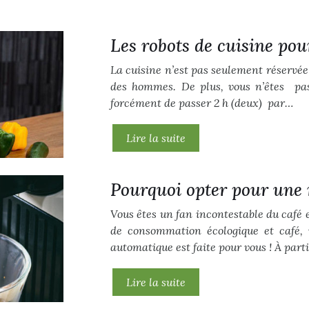
Les robots de cuisine pou
La cuisine n’est pas seulement réservée
des hommes. De plus, vous n’êtes pas
forcément de passer 2 h (deux) par…
Lire la suite
Pourquoi opter pour une 
Vous êtes un fan incontestable du café e
de consommation écologique et café, 
automatique est faite pour vous ! À part
Lire la suite