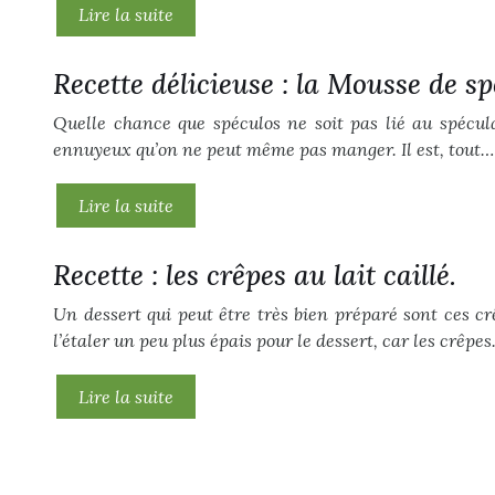
Lire la suite
Recette délicieuse : la Mousse de s
Quelle chance que spéculos ne soit pas lié au spéculat
ennuyeux qu’on ne peut même pas manger. Il est, tout…
Lire la suite
Recette : les crêpes au lait caillé.
Un dessert qui peut être très bien préparé sont ces cr
l’étaler un peu plus épais pour le dessert, car les crêpe
Lire la suite