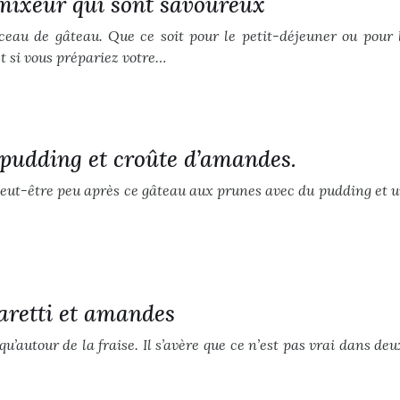
 mixeur qui sont savoureux
rceau de gâteau. Que ce soit pour le petit-déjeuner ou pour 
t si vous prépariez votre…
 pudding et croûte d’amandes.
Peut-être peu après ce gâteau aux prunes avec du pudding et 
aretti et amandes
u’autour de la fraise. Il s’avère que ce n’est pas vrai dans deu