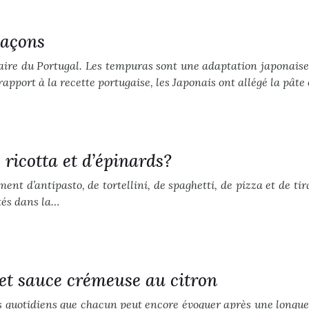
laçons
naire du Portugal. Les tempuras sont une adaptation japonaise,
rapport à la recette portugaise, les Japonais ont allégé la pâte
ricotta et d’épinards?
nt d’antipasto, de tortellini, de spaghetti, de pizza et de tir
etés dans la…
 et sauce crémeuse au citron
ts quotidiens que chacun peut encore évoquer après une longue j