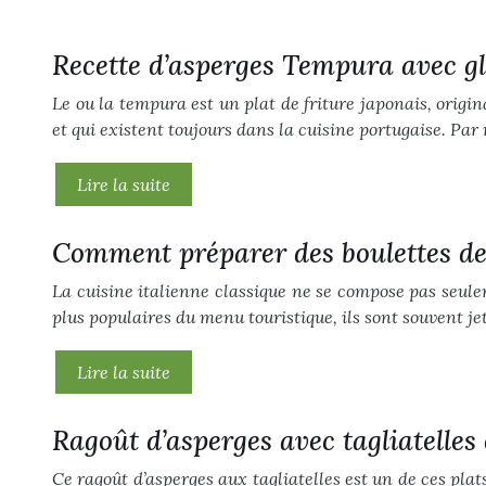
Recette d’asperges Tempura avec g
Le ou la tempura est un plat de friture japonais, origi
et qui existent toujours dans la cuisine portugaise. Par 
Lire la suite
Comment préparer des boulettes de 
La cuisine italienne classique ne se compose pas seuleme
plus populaires du menu touristique, ils sont souvent j
Lire la suite
Ragoût d’asperges avec tagliatelles
Ce ragoût d’asperges aux tagliatelles est un de ces pla