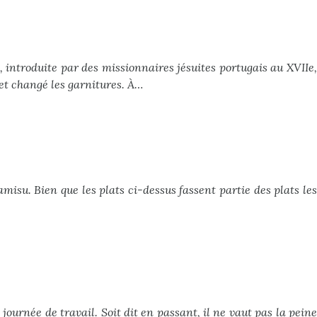
 introduite par des missionnaires jésuites portugais au XVIIe,
 et changé les garnitures. À…
amisu. Bien que les plats ci-dessus fassent partie des plats les
ournée de travail. Soit dit en passant, il ne vaut pas la peine