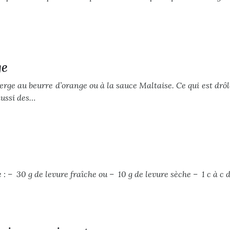
ge
erge au beurre d’orange ou à la sauce Maltaise. Ce qui est drôle
aussi des…
e : – 30 g de levure fraîche ou – 10 g de levure sèche – 1 c à c 