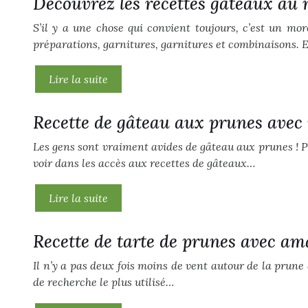
Découvrez les recettes gâteaux au
S’il y a une chose qui convient toujours, c’est un mo
préparations, garnitures, garnitures et combinaisons. E
Lire la suite
Recette de gâteau aux prunes avec
Les gens sont vraiment avides de gâteau aux prunes ! 
voir dans les accès aux recettes de gâteaux…
Lire la suite
Recette de tarte de prunes avec am
Il n’y a pas deux fois moins de vent autour de la prune q
de recherche le plus utilisé…